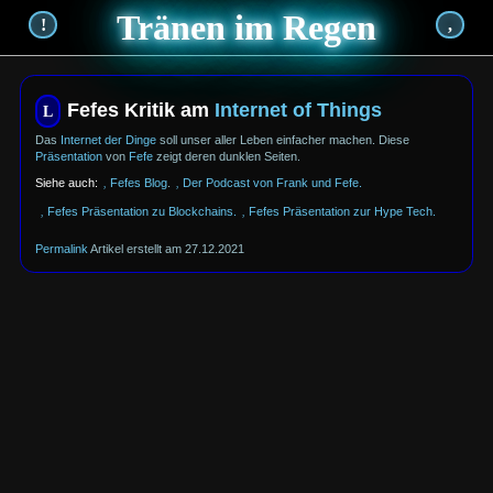
Tränen im Regen
!
,
Fefes Kritik am
Internet of Things
Das
Internet der Dinge
soll unser aller Leben einfacher machen. Diese
Präsentation
von
Fefe
zeigt deren dunklen Seiten.
Fefes Blog
.
Der Podcast von Frank und Fefe.
Fefes Präsentation zu Blockchains.
Fefes Präsentation zur Hype Tech.
Permalink
27.12.2021